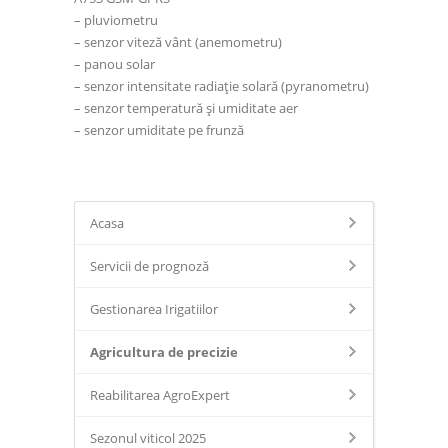
– pluviometru
– senzor viteză vânt (anemometru)
– panou solar
– senzor intensitate radiație solară (pyranometru)
– senzor temperatură și umiditate aer
– senzor umiditate pe frunză
Acasa
Servicii de prognoză
Gestionarea Irigatiilor
Agricultura de precizie
Reabilitarea AgroExpert
Sezonul viticol 2025