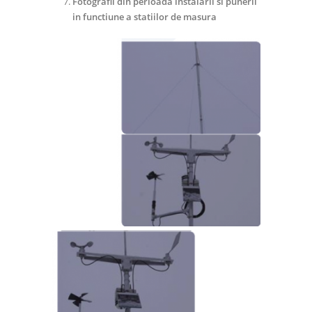
Fotografii din perioada instalarii si punerii
in functiune a statiilor de masura