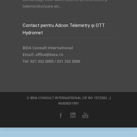
telemonitorizare etc.
Contact pentru Adcon Telemetry și OTT
Hydromet
BEIA Consult International
Email: office@beia.ro
Tel: 021 332 3005 / 021 332 3006
© BEIA CONSULT INTERNATIONAL CIF RO 1572582 - J
40/8383/1991