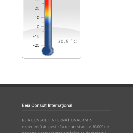
Beia Consult Internațional
BEIA CONSULT INTERNAŢIONAL
are o
experienţă de peste 2o de ani și peste 10.000 de
proiecte pentru centrale telefonice de instituție,