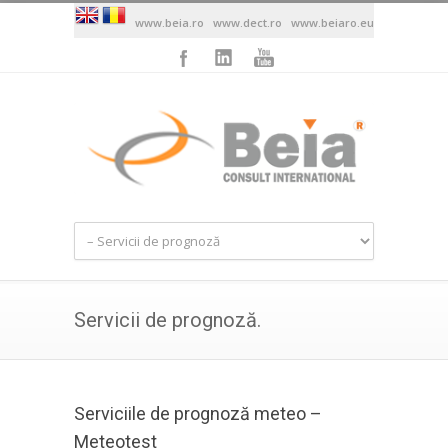
www.beia.ro
www.dect.ro
www.beiaro.eu
Servicii de prognoză.
Serviciile de prognoză meteo –
Meteotest