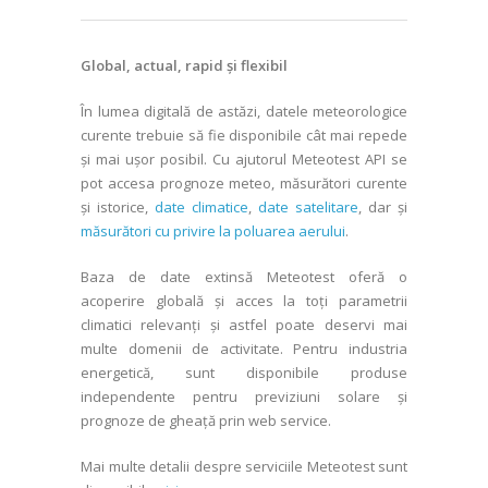
Global, actual, rapid și flexibil
În lumea digitală de astăzi, datele meteorologice
curente trebuie să fie disponibile cât mai repede
și mai ușor posibil. Cu ajutorul Meteotest API se
pot accesa prognoze meteo, măsurători curente
și istorice,
date climatice
,
date satelitare
, dar și
măsurători cu privire la poluarea aerului
.
Baza de date extinsă Meteotest oferă o
acoperire globală și acces la toți parametrii
climatici relevanți și astfel poate deservi mai
multe domenii de activitate. Pentru industria
energetică, sunt disponibile produse
independente pentru previziuni solare și
prognoze de gheață prin web service.
Mai multe detalii despre serviciile Meteotest sunt