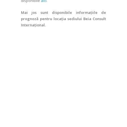
disponibile
aici
.
Mai jos sunt disponibile informațiile de
prognoză pentru locația sediului Beia Consult
Internațional.